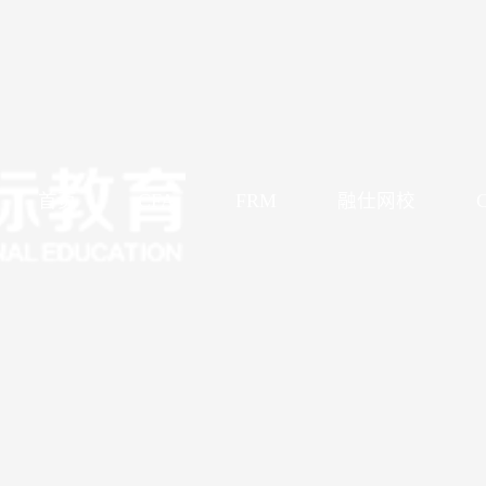
首页
CFA
FRM
融仕网校